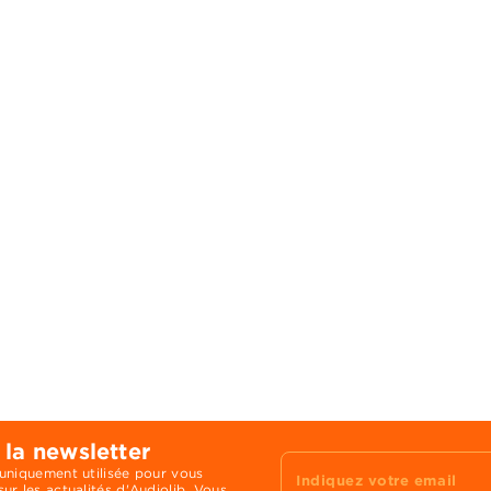
 la newsletter
 uniquement utilisée pour vous
Indiquez votre email
ur les actualités d'Audiolib. Vous