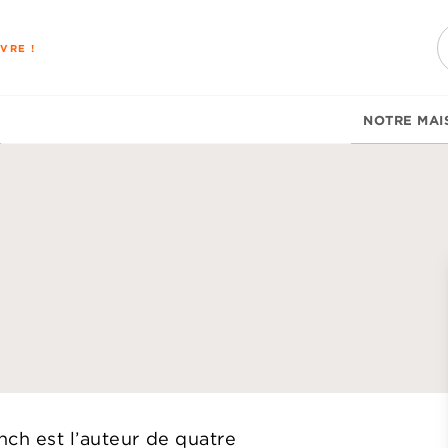
PIED DE PAGE
VRE !
NOTRE MAI
d
nch est l’auteur de quatre