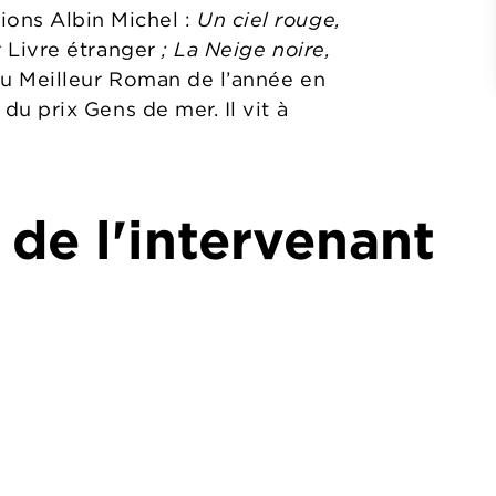
ions Albin Michel :
Un ciel rouge,
r Livre étranger
;
La Neige noire
,
lu Meilleur Roman de l’année en
 du prix Gens de mer. Il vit à
 de l'intervenant