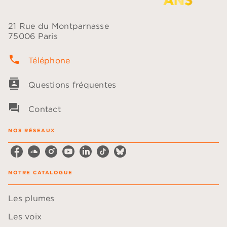
21 Rue du Montparnasse
75006 Paris
phone
Téléphone
contacts
Questions fréquentes
question_answer
Contact
NOS RÉSEAUX
NOTRE CATALOGUE
Les plumes
Les voix