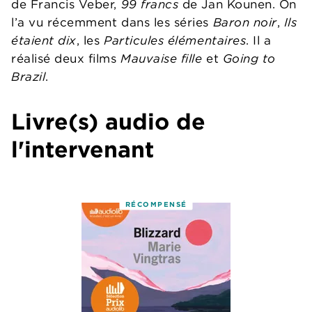
de Francis Veber,
99 francs
de Jan Kounen. On
l’a vu récemment dans les séries
Baron noir
,
Ils
étaient dix
, les
Particules élémentaires
. Il a
réalisé deux films
Mauvaise fille
et
Going to
Brazil
.
Livre(s) audio de
l'intervenant
RÉCOMPENSÉ