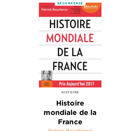
RÉCOMPENSÉ
HISTOIRE
Histoire
mondiale de la
France
Patrick Boucheron