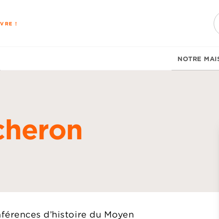
PIED DE PAGE
VRE !
NOTRE MAI
cheron
d
nférences d’histoire du Moyen