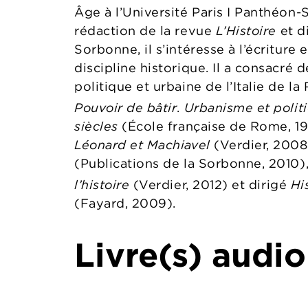
Âge à l’Université Paris I Panthéo
rédaction de la revue
L’Histoire
et d
Sorbonne, il s’intéresse à l’écriture 
discipline historique. Il a consacré 
politique et urbaine de l’Italie de l
Pouvoir de bâtir
.
Urbanisme et politi
siècles
(École française de Rome, 19
Léonard et Machiavel
(Verdier, 2008
(Publications de la Sorbonne, 2010)
l’histoire
(Verdier, 2012) et dirigé
Hi
(Fayard, 2009).
Livre(s) audio