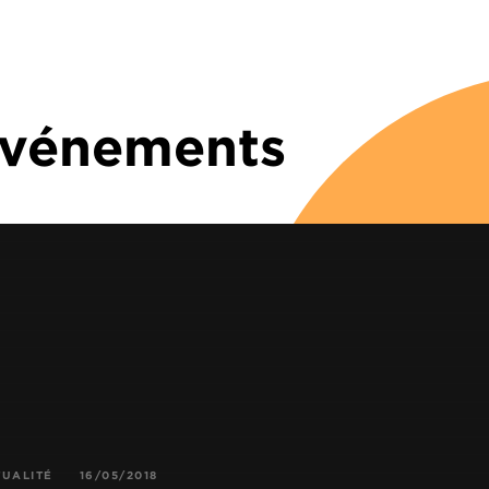
 Événements
TUALITÉ
16/05/2018