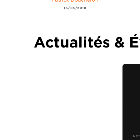
16/05/2018
Actualités &
AC