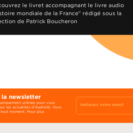
ouvrez le livret accompagnant le livre audio
stoire mondiale de la France" rédigé sous la
ection de Patrick Boucheron
 la newsletter
 uniquement utilisée pour vous
Indiquez votre email
ur les actualités d'Audiolib. Vous
 tout moment. Pour plus