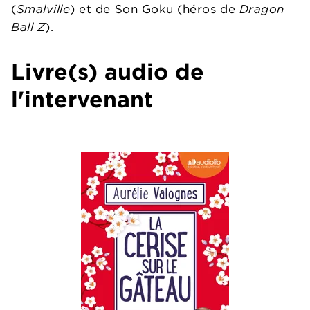
(
Smalville
) et de Son Goku (héros de
Dragon
Ball Z
).
Livre(s) audio de
l'intervenant