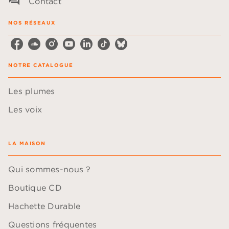
question_answer
Contact
NOS RÉSEAUX
NOTRE CATALOGUE
Les plumes
Les voix
LA MAISON
Qui sommes-nous ?
Boutique CD
Hachette Durable
Questions fréquentes