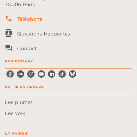
75006 Paris
phone
Téléphone
contacts
Questions fréquentes
question_answer
Contact
NOS RÉSEAUX
NOTRE CATALOGUE
Les plumes
Les voix
LA MAISON