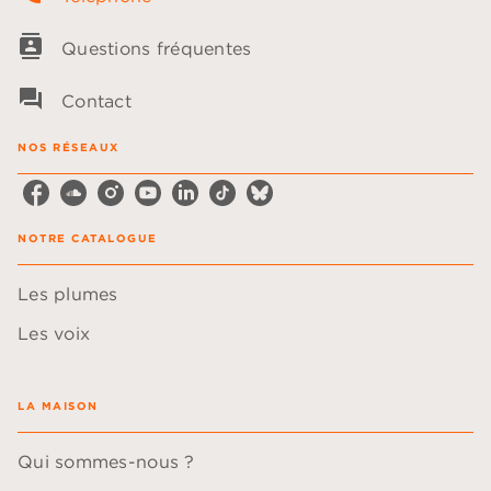
contacts
Questions fréquentes
question_answer
Contact
NOS RÉSEAUX
NOTRE CATALOGUE
Les plumes
Les voix
LA MAISON
Qui sommes-nous ?