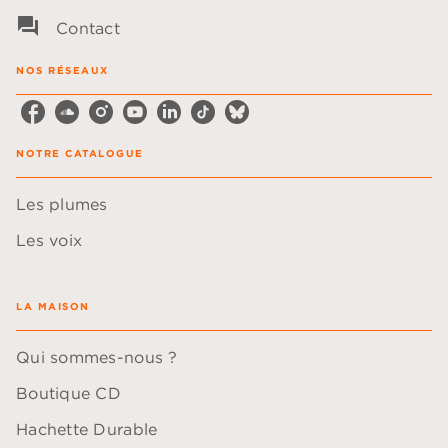
question_answer
Contact
NOS RÉSEAUX
NOTRE CATALOGUE
Les plumes
Les voix
LA MAISON
Qui sommes-nous ?
Boutique CD
Hachette Durable