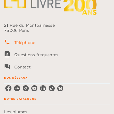
21 Rue du Montparnasse
75006 Paris
phone
Téléphone
contacts
Questions fréquentes
question_answer
Contact
NOS RÉSEAUX
NOTRE CATALOGUE
Les plumes