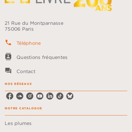
21 Rue du Montparnasse
75006 Paris
phone
Téléphone
contacts
Questions fréquentes
question_answer
Contact
NOS RÉSEAUX
NOTRE CATALOGUE
Les plumes