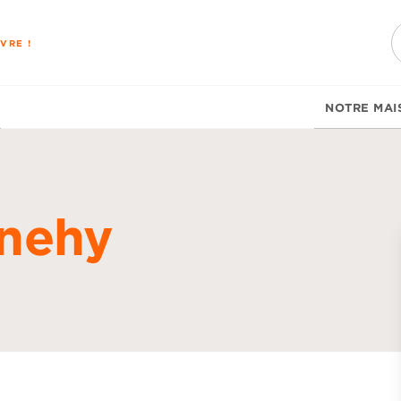
PIED DE PAGE
VRE !
NOTRE MAI
nehy
d