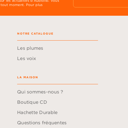
ur les actualités d'Audiolib. Vous
 tout moment. Pour plus
NOTRE CATALOGUE
Les plumes
Les voix
LA MAISON
Qui sommes-nous ?
Boutique CD
Hachette Durable
Questions fréquentes