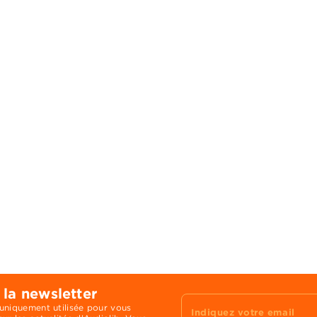
 la newsletter
 uniquement utilisée pour vous
Indiquez votre email