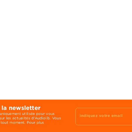
 la newsletter
 uniquement utilisée pour vous
Indiquez votre email
ur les actualités d'Audiolib. Vous
 tout moment. Pour plus