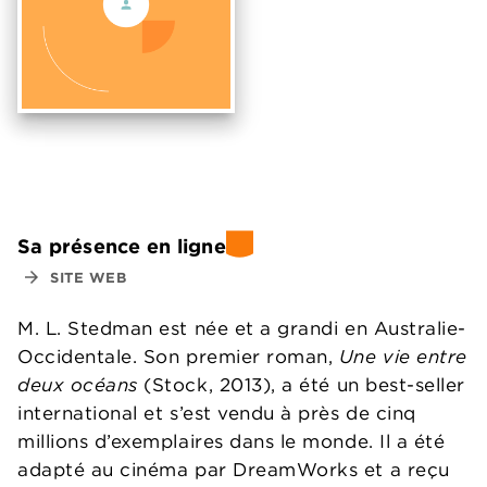
Sa présence en ligne
arrow_forward
SITE WEB
M. L. Stedman est née et a grandi en Australie-
Occidentale. Son premier roman,
Une vie entre
deux océans
(Stock, 2013), a été un best-seller
international et s’est vendu à près de cinq
millions d’exemplaires dans le monde. Il a été
adapté au cinéma par DreamWorks et a reçu