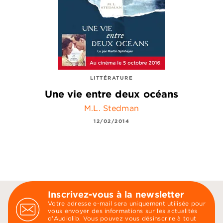
LITTÉRATURE
Une vie entre deux océans
M.L. Stedman
12/02/2014
Inscrivez-vous à la newsletter
Votre adresse e-mail sera uniquement utilisée pour
vous envoyer des informations sur les actualités
d'Audiolib. Vous pouvez vous désinscrire à tout