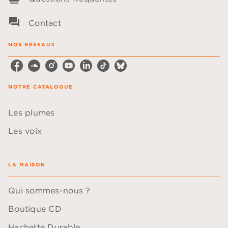
question_answer
Contact
NOS RÉSEAUX
NOTRE CATALOGUE
Les plumes
Les voix
LA MAISON
Qui sommes-nous ?
Boutique CD
Hachette Durable