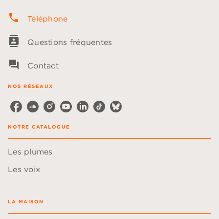
phone
Téléphone
contacts
Questions fréquentes
question_answer
Contact
NOS RÉSEAUX
NOTRE CATALOGUE
Les plumes
Les voix
LA MAISON