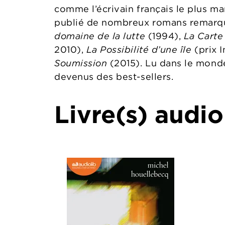
comme l’écrivain français le plus ma
publié de nombreux romans remarq
domaine de la lutte
(1994),
La Carte 
2010),
La Possibilité d’une île
(prix I
Soumission
(2015). Lu dans le monde 
devenus des best-sellers.
Livre(s) audio