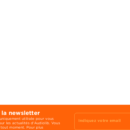
 la newsletter
 uniquement utilisée pour vous
Indiquez votre email
ur les actualités d'Audiolib. Vous
 tout moment. Pour plus