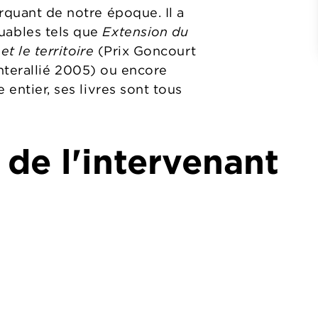
rquant de notre époque. Il a
uables tels que
Extension du
et le territoire
(Prix Goncourt
nterallié 2005) ou encore
entier, ses livres sont tous
 de l'intervenant