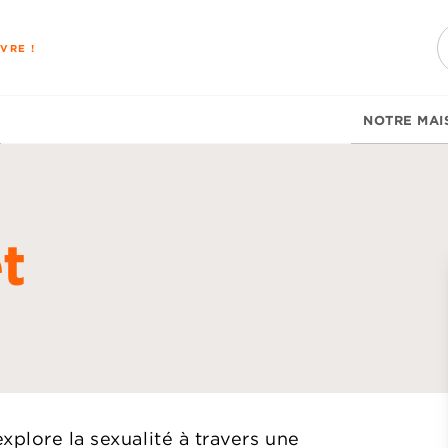
PIED DE PAGE
VRE !
NOTRE MAI
t
d
xplore la sexualité à travers une