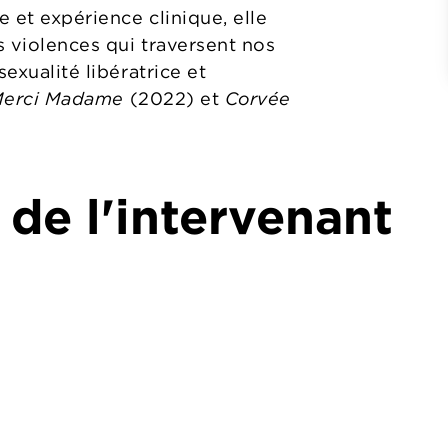
 et expérience clinique, elle
s violences qui traversent nos
sexualité libératrice et
erci Madame
(2022) et
Corvée
 de l'intervenant