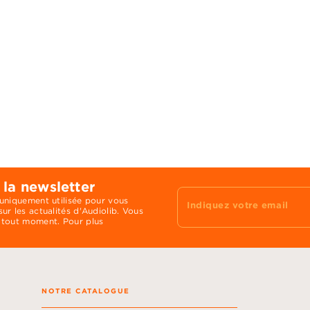
 la newsletter
 uniquement utilisée pour vous
Indiquez votre email
ur les actualités d'Audiolib. Vous
 tout moment. Pour plus
NOTRE CATALOGUE