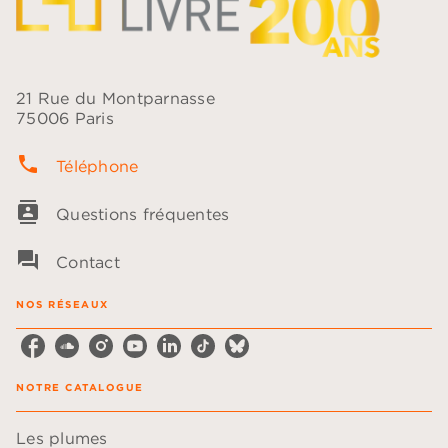
21 Rue du Montparnasse
75006 Paris
phone
Téléphone
contacts
Questions fréquentes
question_answer
Contact
NOS RÉSEAUX
NOTRE CATALOGUE
Les plumes