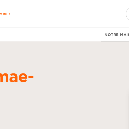
PIED DE PAGE
VRE !
NOTRE MAI
mae-
d