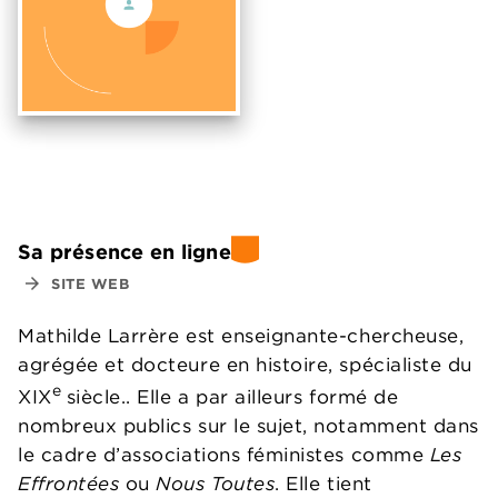
Sa présence en ligne
arrow_forward
SITE WEB
Mathilde Larrère est enseignante-chercheuse,
agrégée et docteure en histoire, spécialiste du
e
XIX
siècle.. Elle a par ailleurs formé de
nombreux publics sur le sujet, notamment dans
le cadre d’associations féministes comme
Les
Effrontées
ou
Nous Toutes
. Elle tient