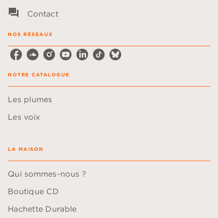
question_answer
Contact
NOS RÉSEAUX
NOTRE CATALOGUE
Les plumes
Les voix
LA MAISON
Qui sommes-nous ?
Boutique CD
Hachette Durable