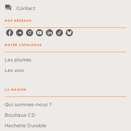
question_answer
Contact
NOS RÉSEAUX
NOTRE CATALOGUE
Les plumes
Les voix
LA MAISON
Qui sommes-nous ?
Boutique CD
Hachette Durable