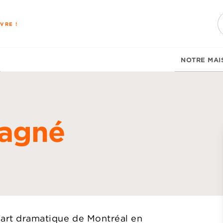
PIED DE PAGE
VRE !
NOTRE MAI
gagné
d
’art dramatique de Montréal en