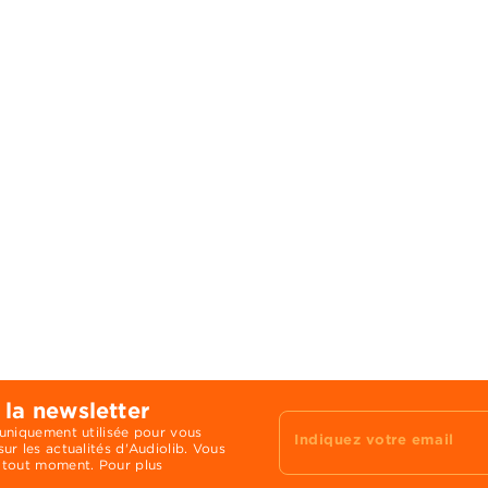
 la newsletter
 uniquement utilisée pour vous
Indiquez votre email
ur les actualités d'Audiolib. Vous
 tout moment. Pour plus