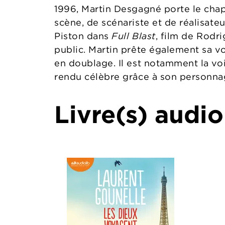
1996, Martin Desgagné porte le chap
scène, de scénariste et de réalisateu
Piston dans
Full
Blast
, film de Rodri
public. Martin prête également sa vo
en doublage. Il est notamment la vo
rendu célèbre grâce à son personna
Livre(s) audio