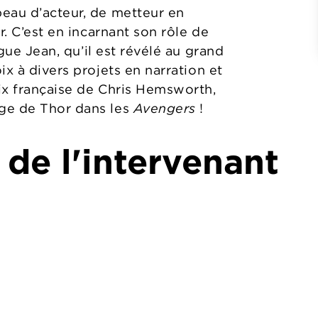
eau d’acteur, de metteur en
r. C’est en incarnant son rôle de
gue Jean, qu’il est révélé au grand
ix à divers projets en narration et
ix française de Chris Hemsworth,
ge de Thor dans les
Avengers
!
 de l'intervenant