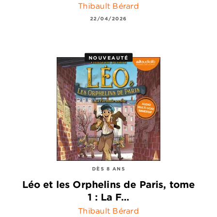
Thibault Bérard
22/04/2026
NOUVEAUTÉ
DÈS 8 ANS
Léo et les Orphelins de Paris, tome
1 : La F…
Thibault Bérard