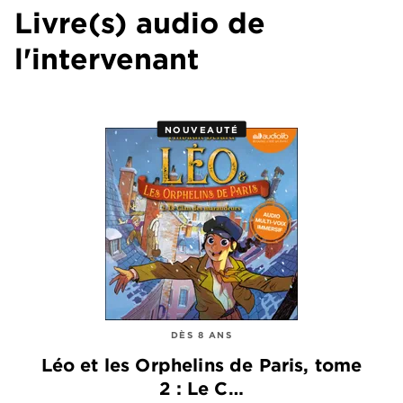
Livre(s) audio de
l'intervenant
NOUVEAUTÉ
DÈS 8 ANS
Léo et les Orphelins de Paris, tome
2 : Le C…