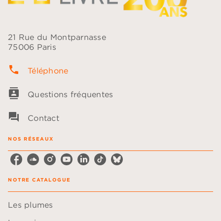
21 Rue du Montparnasse
75006 Paris
phone
Téléphone
contacts
Questions fréquentes
question_answer
Contact
NOS RÉSEAUX
NOTRE CATALOGUE
Les plumes