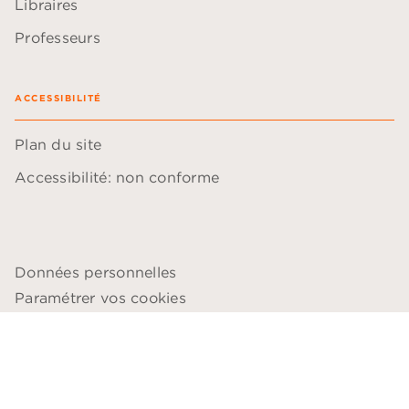
Libraires
Professeurs
ACCESSIBILITÉ
Plan du site
Accessibilité: non conforme
Données personnelles
Paramétrer vos cookies
Mentions légales
Conditions générales d'utilisation
Charte de référencement