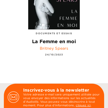
DOCUMENTS ET ESSAIS
La Femme en moi
Britney Spears
24/10/2023
Inscrivez-vous à la newsletter
Votre adresse e-mail sera uniquement utilisée pour
vous envoyer des informations sur les actualités
d'Audiolib. Vous pouvez vous désinscrire à tout
moment. Pour plus d’informations,
cliquez ici
.