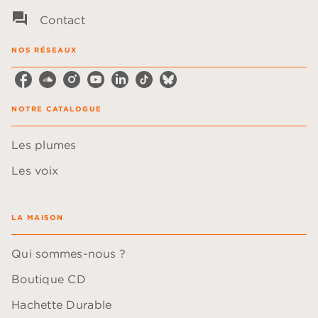
question_answer
Contact
NOS RÉSEAUX
NOTRE CATALOGUE
Les plumes
Les voix
LA MAISON
Qui sommes-nous ?
Boutique CD
Hachette Durable