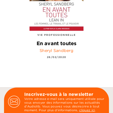
VIE PROFESSIONNELLE
En avant toutes
Sheryl Sandberg
26/02/2020
Inscrivez-vous à la newsletter
Votre adresse e-mail sera uniquement utilisée pour
vous envoyer des informations sur les actualités
d'Audiolib. Vous pouvez vous désinscrire à tout
moment. Pour plus d’informations,
cliquez ici
.