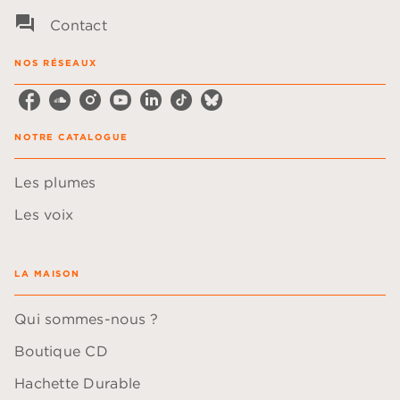
question_answer
Contact
NOS RÉSEAUX
NOTRE CATALOGUE
Les plumes
Les voix
LA MAISON
Qui sommes-nous ?
Boutique CD
Hachette Durable