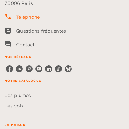
75006 Paris
phone
Téléphone
contacts
Questions fréquentes
question_answer
Contact
NOS RÉSEAUX
NOTRE CATALOGUE
Les plumes
Les voix
LA MAISON