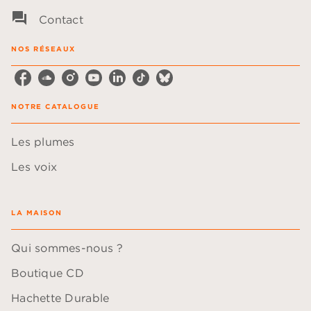
question_answer
Contact
NOS RÉSEAUX
NOTRE CATALOGUE
Les plumes
Les voix
LA MAISON
Qui sommes-nous ?
Boutique CD
Hachette Durable