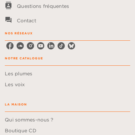
contacts
Questions fréquentes
question_answer
Contact
NOS RÉSEAUX
NOTRE CATALOGUE
Les plumes
Les voix
LA MAISON
Qui sommes-nous ?
Boutique CD