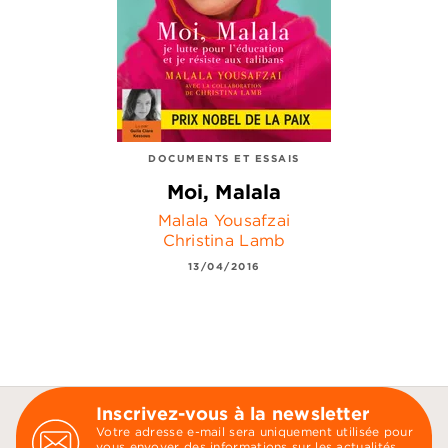
DOCUMENTS ET ESSAIS
Moi, Malala
Malala Yousafzai
Christina Lamb
13/04/2016
Inscrivez-vous à la newsletter
Votre adresse e-mail sera uniquement utilisée pour
vous envoyer des informations sur les actualités