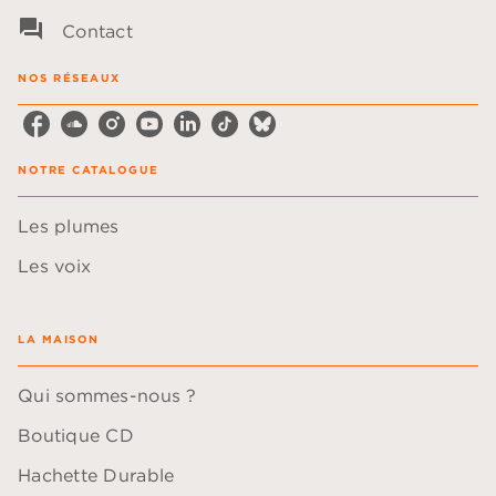
question_answer
Contact
NOS RÉSEAUX
NOTRE CATALOGUE
Les plumes
Les voix
LA MAISON
Qui sommes-nous ?
Boutique CD
Hachette Durable