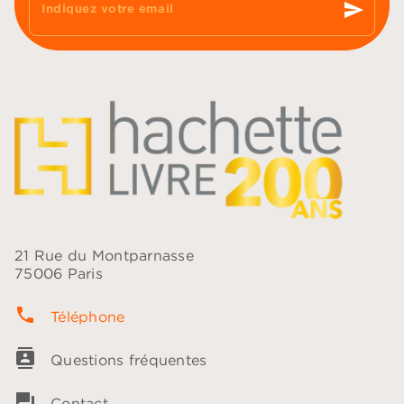
send
Indiquez votre email
21 Rue du Montparnasse
75006 Paris
phone
Téléphone
contacts
Questions fréquentes
question_answer
Contact