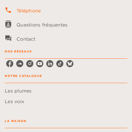
phone
Téléphone
contacts
Questions fréquentes
question_answer
Contact
NOS RÉSEAUX
NOTRE CATALOGUE
Les plumes
Les voix
LA MAISON