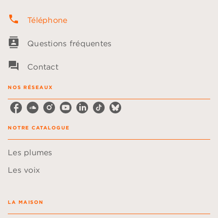
phone
Téléphone
contacts
Questions fréquentes
question_answer
Contact
NOS RÉSEAUX
NOTRE CATALOGUE
Les plumes
Les voix
LA MAISON