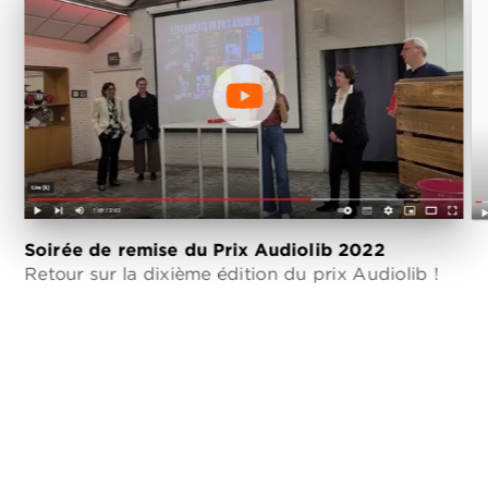
Soirée de remise du Prix Audiolib 2022
Retour sur la dixième édition du prix Audiolib !
C
v
B