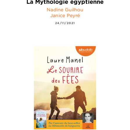
La Mythologie égyptienne
Nadine Guilhou
Janice Peyré
24/11/2021