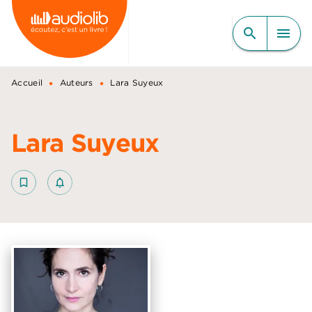
MENU
RECHERCHE
CONTENU
search
menu
PIED DE PAGE
•
•
Accueil
Auteurs
Lara Suyeux
Lara Suyeux
bookmark_border
notifications_none_outlined