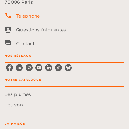
75006 Paris
phone
Téléphone
contacts
Questions fréquentes
question_answer
Contact
NOS RÉSEAUX
NOTRE CATALOGUE
Les plumes
Les voix
LA MAISON