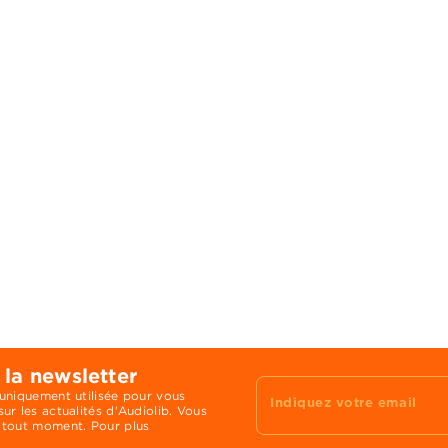
 la newsletter
 uniquement utilisée pour vous
Indiquez votre email
ur les actualités d'Audiolib. Vous
 tout moment. Pour plus