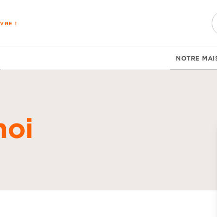
PIED DE PAGE
VRE !
NOTRE MAI
hoi
d