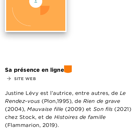
Sa présence en ligne
arrow_forward
SITE WEB
Justine Lévy est l’autrice, entre autres, de
Le
Rendez-vous
(Plon,1995), de
Rien de grave
(2004),
Mauvaise fille
(2009) et
Son fils
(2021)
chez Stock, et de
Histoires de famille
(Flammarion, 2019).