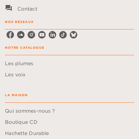
question_answer
Contact
NOS RÉSEAUX
NOTRE CATALOGUE
Les plumes
Les voix
LA MAISON
Qui sommes-nous ?
Boutique CD
Hachette Durable