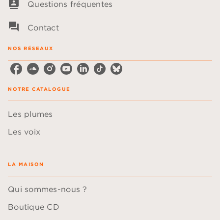
contacts
Questions fréquentes
question_answer
Contact
NOS RÉSEAUX
NOTRE CATALOGUE
Les plumes
Les voix
LA MAISON
Qui sommes-nous ?
Boutique CD