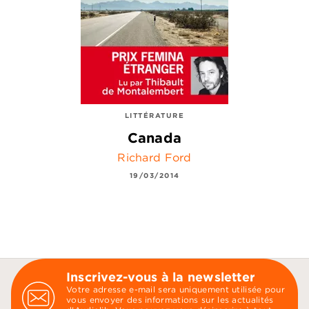
LITTÉRATURE
Canada
Richard Ford
19/03/2014
Inscrivez-vous à la newsletter
Votre adresse e-mail sera uniquement utilisée pour
vous envoyer des informations sur les actualités