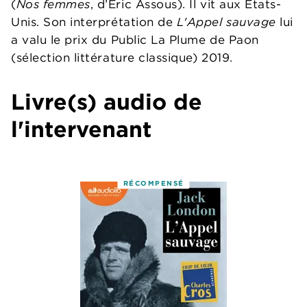
(
Nos femmes
, d’Éric Assous). Il vit aux États-
Unis. Son interprétation de
L'Appel sauvage
lui
a valu le prix du Public La Plume de Paon
(sélection littérature classique) 2019.
Livre(s) audio de
l'intervenant
RÉCOMPENSÉ