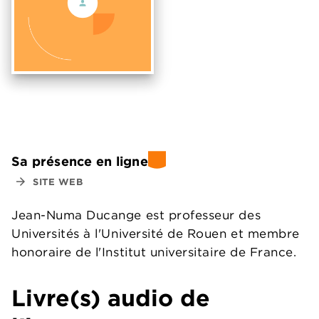
Sa présence en ligne
arrow_forward
SITE WEB
Jean-Numa Ducange est professeur des
Universités à l'Université de Rouen et membre
honoraire de l'Institut universitaire de France.
Livre(s) audio de