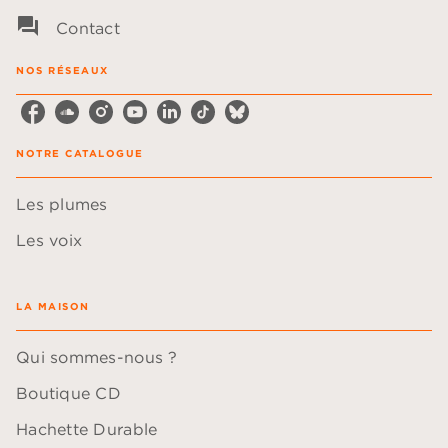
question_answer
Contact
NOS RÉSEAUX
NOTRE CATALOGUE
Les plumes
Les voix
LA MAISON
Qui sommes-nous ?
Boutique CD
Hachette Durable