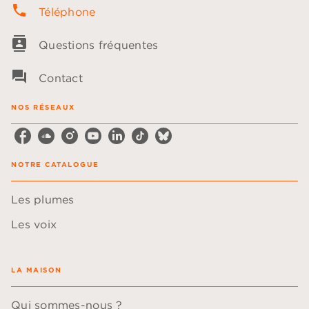
phone
Téléphone
contacts
Questions fréquentes
question_answer
Contact
NOS RÉSEAUX
NOTRE CATALOGUE
Les plumes
Les voix
LA MAISON
Qui sommes-nous ?