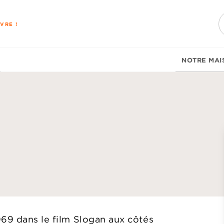
PIED DE PAGE
VRE !
NOTRE MAI
d
969 dans le film Slogan aux côtés