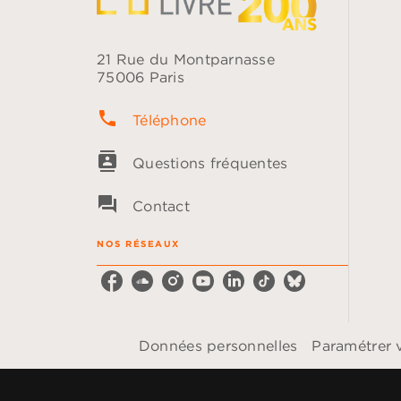
21 Rue du Montparnasse
75006 Paris
phone
Téléphone
contacts
Questions fréquentes
question_answer
Contact
NOS RÉSEAUX
Données personnelles
Paramétrer 