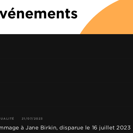
 Événements
TUALITÉ
21/07/2023
mage à Jane Birkin, disparue le 16 juillet 2023