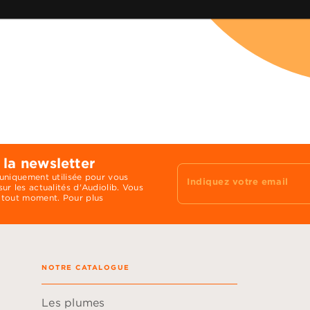
 la newsletter
 uniquement utilisée pour vous
Indiquez votre email
ur les actualités d'Audiolib. Vous
 tout moment. Pour plus
NOTRE CATALOGUE
Les plumes