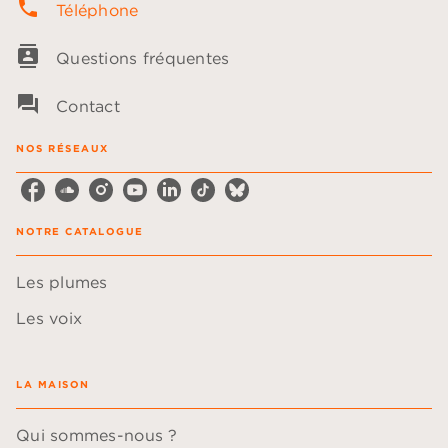
phone
Téléphone
contacts
Questions fréquentes
question_answer
Contact
NOS RÉSEAUX
NOTRE CATALOGUE
Les plumes
Les voix
LA MAISON
Qui sommes-nous ?