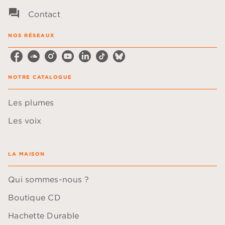
question_answer
Contact
NOS RÉSEAUX
NOTRE CATALOGUE
Les plumes
Les voix
LA MAISON
Qui sommes-nous ?
Boutique CD
Hachette Durable