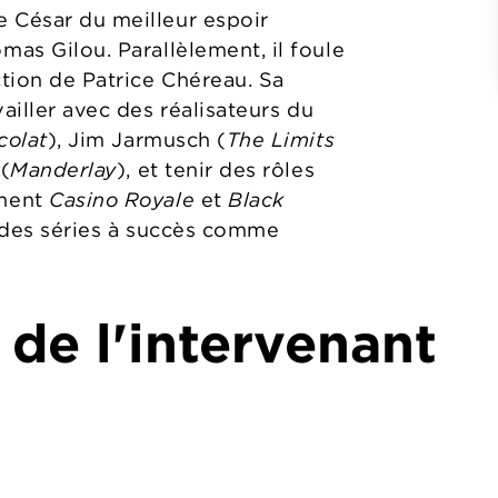
 César du meilleur espoir
as Gilou. Parallèlement, il foule
ction de Patrice Chéreau. Sa
ailler avec des réalisateurs du
colat
), Jim Jarmusch (
The Limits
 (
Manderlay
), et tenir des rôles
mment
Casino Royale
et
Black
s des séries à succès comme
 de l'intervenant