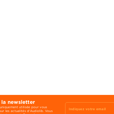
 la newsletter
 uniquement utilisée pour vous
Indiquez votre email
ur les actualités d'Audiolib. Vous