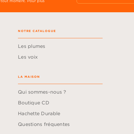
 tout moment. Pour plus
NOTRE CATALOGUE
Les plumes
Les voix
LA MAISON
Qui sommes-nous ?
Boutique CD
Hachette Durable
Questions fréquentes