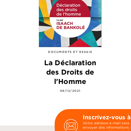
DOCUMENTS ET ESSAIS
La Déclaration
des Droits de
l'Homme
08/12/2021
Inscrivez-vous à
Votre adresse e-mail sera
envoyer des informations s