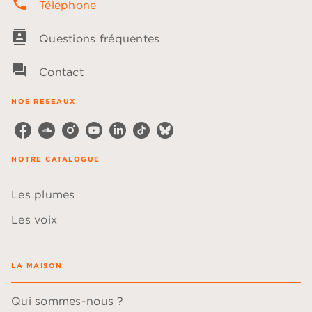
phone
Téléphone
contacts
Questions fréquentes
question_answer
Contact
NOS RÉSEAUX
NOTRE CATALOGUE
Les plumes
Les voix
LA MAISON
Qui sommes-nous ?