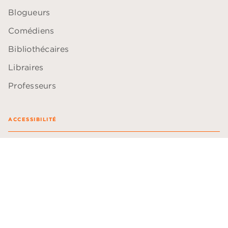
Blogueurs
Comédiens
Bibliothécaires
Libraires
Professeurs
ACCESSIBILITÉ
Plan du site
Accessibilité: non conforme
Données personnelles