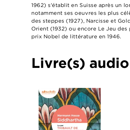
1962) s'établit en Suisse après un l
notamment ses oeuvres les plus cél
des steppes (1927), Narcisse et Go
Orient (1932) ou encore Le Jeu des pe
prix Nobel de littérature en 1946.
Livre(s) audio