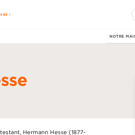
PIED DE PAGE
VRE !
NOTRE MAI
sse
d
testant, Hermann Hesse (1877-