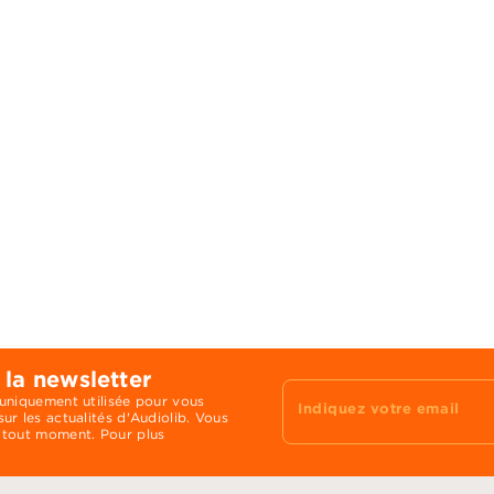
 la newsletter
 uniquement utilisée pour vous
Indiquez votre email
ur les actualités d'Audiolib. Vous
 tout moment. Pour plus