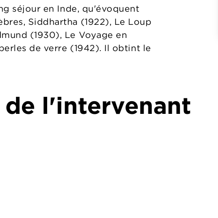
ong séjour en Inde, qu'évoquent
èbres, Siddhartha (1922), Le Loup
ldmund (1930), Le Voyage en
rles de verre (1942). Il obtint le
 de l'intervenant