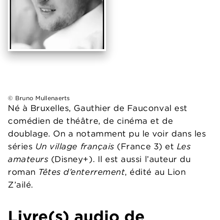
© Bruno Mullenaerts
Né à Bruxelles, Gauthier de Fauconval est
comédien de théâtre, de cinéma et de
doublage. On a notamment pu le voir dans les
séries
Un village français
(France 3) et
Les
amateurs
(Disney+). Il est aussi l’auteur du
roman
Têtes d’enterrement
, édité au Lion
Z’ailé.
Livre(s) audio de