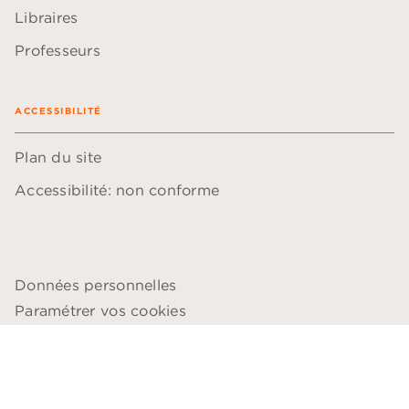
Libraires
Professeurs
ACCESSIBILITÉ
Plan du site
Accessibilité: non conforme
Données personnelles
Paramétrer vos cookies
Mentions légales
Conditions générales d'utilisation
Charte de référencement