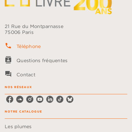
21 Rue du Montparnasse
75006 Paris
phone
Téléphone
contacts
Questions fréquentes
question_answer
Contact
NOS RÉSEAUX
NOTRE CATALOGUE
Les plumes