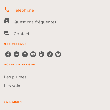
phone
Téléphone
contacts
Questions fréquentes
question_answer
Contact
NOS RÉSEAUX
NOTRE CATALOGUE
Les plumes
Les voix
LA MAISON